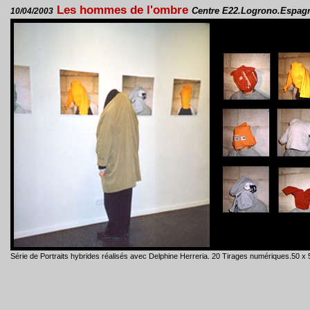
Les hommes de l'ombre
Centre E22.Logrono.Espag
10/04/2003
Série de Portraits hybrides réalisés avec Delphine Herreria. 20 Tirages numériques.50 x