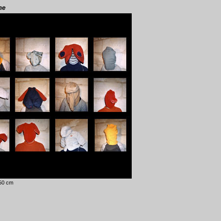
ne
 50 cm