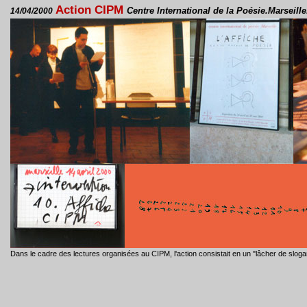
Action CIPM
Centre International de la Poésie.Marseill
14/04/2000
Dans le cadre des lectures organisées au CIPM, l'action consistait en un "lâcher de slogan